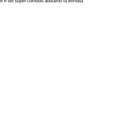
ge e sei super comodo abbiamo la fermata