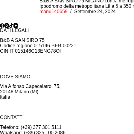
B&B A SAN SIRO 75 MILANO con la metropolita
Ippodromo della metropolitana Lilla 5 a 350 
manu140659
Settembre 24, 2024
DATI LEGALI
B&B A SAN SIRO 75
Codice regione 015146-BEB-00231
CIN IT 015146C13ENG78OI
DOVE SIAMO
Via Alfonso Capecelatro, 75,
20148 Milano (MI)
Italia
CONTATTI
Telefono: (+39) 377 301 5111
Whatsapp: (+39) 335 100 2086