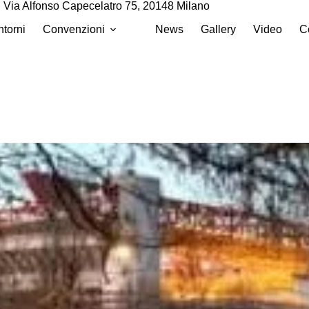
Via Alfonso Capecelatro 75, 20148 Milano
ntorni
Convenzioni
News
Gallery
Video
Co