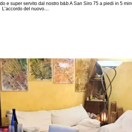
 e super servito dal nostro b&b A San Siro 75 a piedi in 5 minut
6 L’accordo del nuovo…