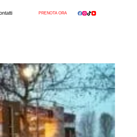
ntatti
PRENOTA ORA