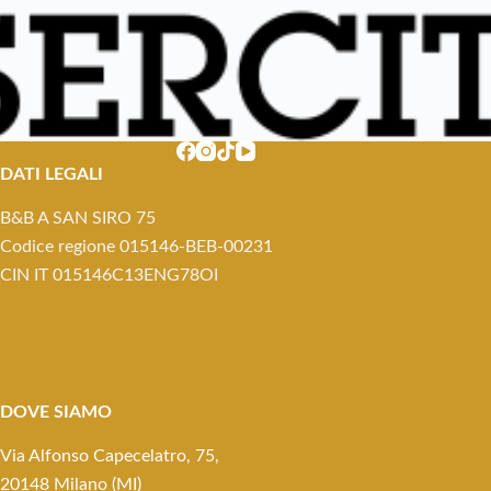
DATI LEGALI
B&B A SAN SIRO 75
Codice regione 015146-BEB-00231
CIN IT 015146C13ENG78OI
DOVE SIAMO
Via Alfonso Capecelatro, 75,
20148 Milano (MI)