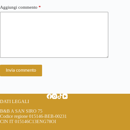
Aggiungi commento
*
Invia commento
DATI LEGALI
B&B A SAN SIRO 75
Codice regione 015146-BEB-00231
CIN IT 015146C13ENG78OI