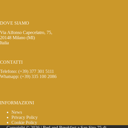
DOVE SIAMO
Via Alfonso Capecelatro, 75,
20148 Milano (MI)
Italia
CONTATTI
Telefono: (+39) 377 301 5111
Whatsapp: (+39) 335 100 2086
INFORMAZIONI
News
Privacy Policy
Cookie Policy
Copyright © 2026 | Bed and Breakfast a San Siro 75 di