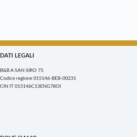
DATI LEGALI
B&B A SAN SIRO 75
Codice regione 015146-BEB-00231
CIN IT 015146C13ENG78OI