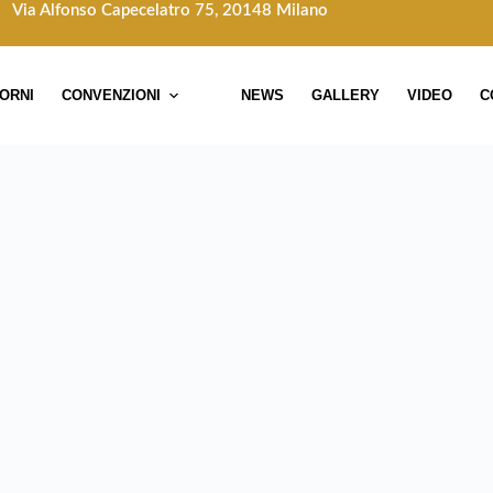
Via Alfonso Capecelatro 75, 20148 Milano
TORNI
CONVENZIONI
NEWS
GALLERY
VIDEO
C