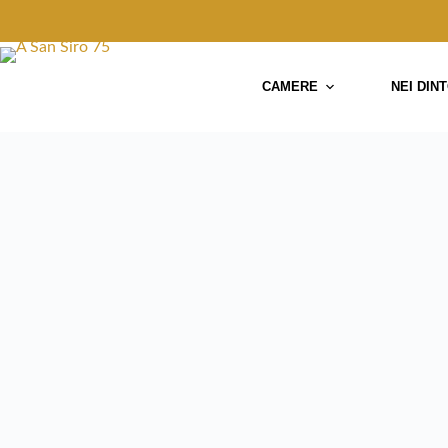
Salta
al
contenuto
CAMERE
NEI DIN