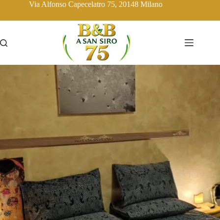
Salta
Via Alfonso Capecelatro 75, 20148 Milano
al
contenuto