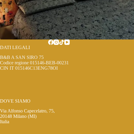
DATI LEGALI
B&B A SAN SIRO 75
Codice regione 015146-BEB-00231
CIN IT 015146C13ENG78OI
DOVE SIAMO
Via Alfonso Capecelatro, 75,
20148 Milano (MI)
Italia