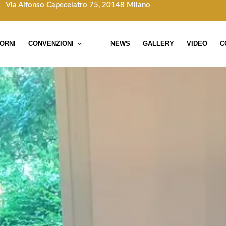
Via Alfonso Capecelatro 75, 20148 Milano
TORNI
CONVENZIONI
NEWS
GALLERY
VIDEO
C