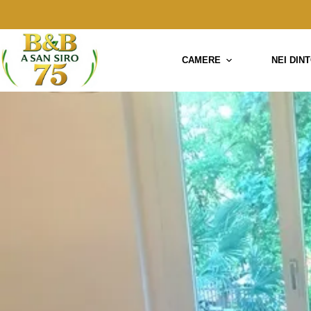
Salta
al
contenuto
CAMERE
NEI DIN