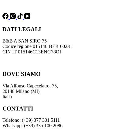
DATI LEGALI
B&B A SAN SIRO 75
Codice regione 015146-BEB-00231
CIN IT 015146C13ENG78OI
DOVE SIAMO
Via Alfonso Capecelatro, 75,
20148 Milano (MI)
Italia
CONTATTI
Telefono: (+39) 377 301 5111
Whatsapp: (+39) 335 100 2086