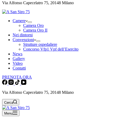
Via Alfonso Capecelatro 75, 20148 Milano
Camere
Camera Oro
Camera Oro II
Nei dintorni
Convenzioni
Strutture ospedaliere
Concorso Vfp1 Vpf dell’Esercito
News
Gallery
Video
Contatti
PRENOTA ORA
Via Alfonso Capecelatro 75, 20148 Milano
Cerca
Menu