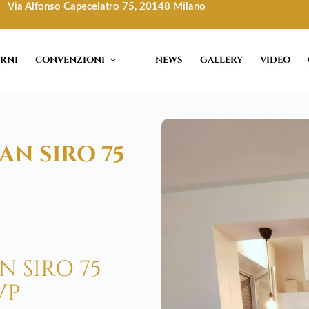
Via Alfonso Capecelatro 75, 20148 Milano
ORNI
CONVENZIONI
NEWS
GALLERY
VIDEO
AN SIRO 75
 SIRO 75
VP