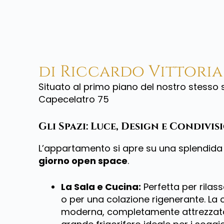
di Riccardo Vittoria
Situato al primo piano del nostro stesso s
Capecelatro 75
Gli Spazi: Luce, Design e Condivis
L’appartamento si apre su una splendida
giorno open space
.
La Sala e Cucina:
Perfetta per rilas
o per una colazione rigenerante. La 
moderna, completamente attrezzata 