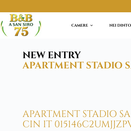
CAMERE
NEI DINT
NEW ENTRY
APARTMENT STADIO S
APARTMENT STADIO SAN
CIN IT 015146C2UMJJZP