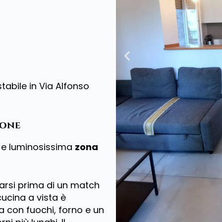
tabile in Via Alfonso
ione
 e luminosissima
zona
sarsi prima di un match
cucina a vista è
con fuochi, forno e un