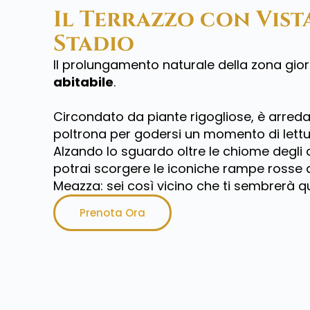
Il Terrazzo con Vist
Stadio
Il prolungamento naturale della zona gio
abitabile
.
Circondato da piante rigogliose, è arre
poltrona per godersi un momento di lettur
Alzando lo sguardo oltre le chiome degli a
potrai scorgere le iconiche rampe rosse 
Meazza: sei così vicino che ti sembrerà qu
Prenota Ora