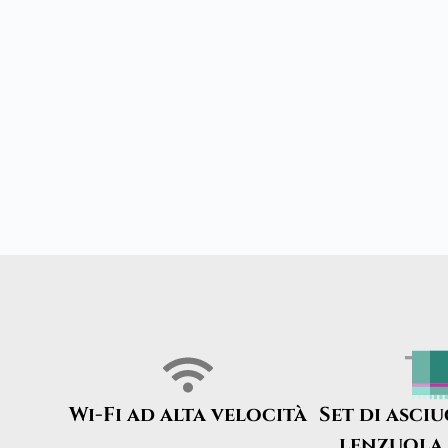
Wi-Fi ad alta velocità
Set di asci
lenzuola 