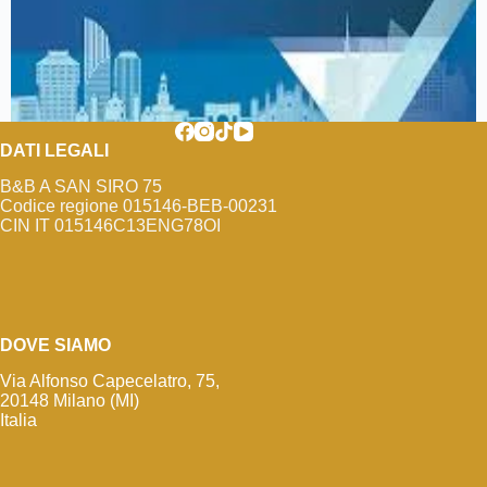
DATI LEGALI
B&B A SAN SIRO 75
Codice regione 015146-BEB-00231
CIN IT 015146C13ENG78OI
DOVE SIAMO
Via Alfonso Capecelatro, 75,
20148 Milano (MI)
Italia