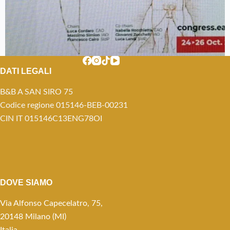
DATI LEGALI
B&B A SAN SIRO 75
Codice regione 015146-BEB-00231
CIN IT 015146C13ENG78OI
DOVE SIAMO
Via Alfonso Capecelatro, 75,
20148 Milano (MI)
Italia