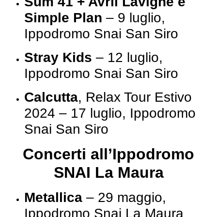
Sum 41 + Avril Lavigne e
Simple Plan
– 9 luglio,
Ippodromo Snai San Siro
Stray Kids
– 12 luglio,
Ippodromo Snai San Siro
Calcutta
, Relax Tour Estivo
2024 – 17 luglio, Ippodromo
Snai San Siro
Concerti all’Ippodromo
SNAI La Maura
Metallica
– 29 maggio,
Ippodromo Snai La Maura