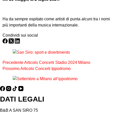
Ha da sempre ospitato come artisti di punta alcuni tra i nomi
più importanti della musica internazionale.
Condividi sui social
Precedente
Articolo
Concerti Stadio 2024 Milano
Prossimo
Articolo
Concerti Ippodromo
DATI LEGALI
B&B A SAN SIRO 75