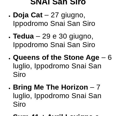
SNAI San Siro
Doja Cat
– 27 giugno,
Ippodromo Snai San Siro
Tedua
– 29 e 30 giugno,
Ippodromo Snai San Siro
Queens of the Stone Age
– 6
luglio, Ippodromo Snai San
Siro
Bring Me The Horizon
– 7
luglio, Ippodromo Snai San
Siro