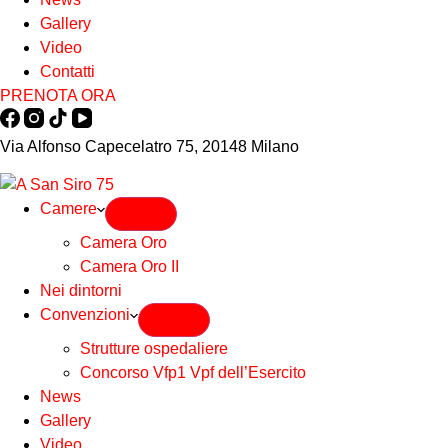
Gallery
Video
Contatti
PRENOTA ORA
Via Alfonso Capecelatro 75, 20148 Milano
Camere
Camera Oro
Camera Oro II
Nei dintorni
Convenzioni
Strutture ospedaliere
Concorso Vfp1 Vpf dell’Esercito
News
Gallery
Video