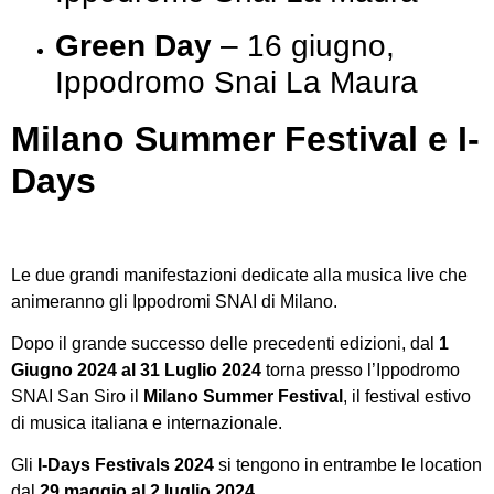
Green Day
– 16 giugno,
Ippodromo Snai La Maura
Milano Summer Festival e I-
Days
Le due grandi manifestazioni dedicate alla musica live che
animeranno gli Ippodromi SNAI di Milano.
Dopo il grande successo delle precedenti edizioni, dal
1
Giugno 2024 al 31 Luglio 2024
torna presso l’Ippodromo
SNAI San Siro il
Milano Summer Festival
, il festival estivo
di musica italiana e internazionale.
Gli
I-Days Festivals 2024
si tengono in entrambe le location
dal
29 maggio al 2 luglio 2024
.