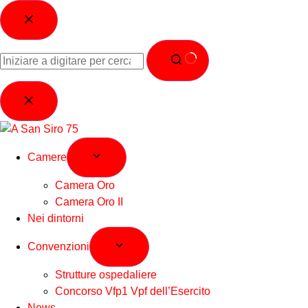
Camere
Camera Oro
Camera Oro II
Nei dintorni
Convenzioni
Strutture ospedaliere
Concorso Vfp1 Vpf dell’Esercito
News