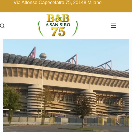
Via Alfonso Capecelatro 75, 20148 Milano