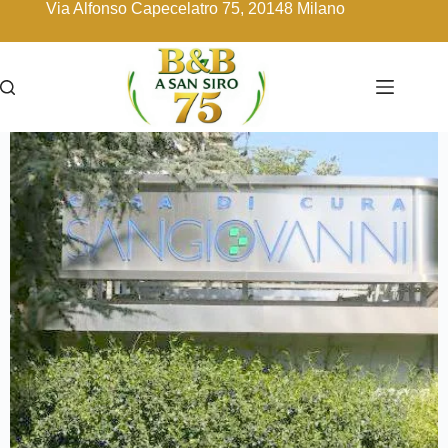
Via Alfonso Capecelatro 75, 20148 Milano