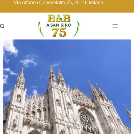
Via Alfonso Capecelatro 75, 20148 Milano