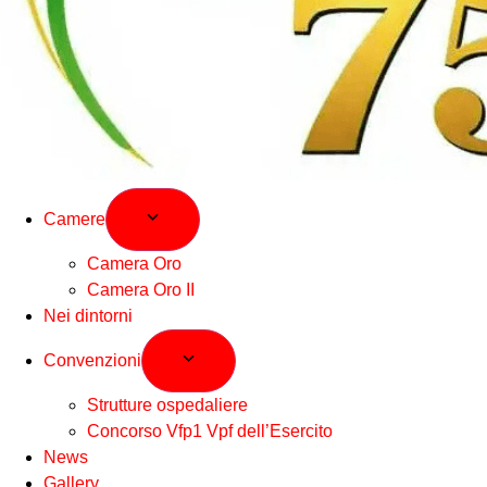
Camere
Camera Oro
Camera Oro II
Nei dintorni
Convenzioni
Strutture ospedaliere
Concorso Vfp1 Vpf dell’Esercito
News
Gallery