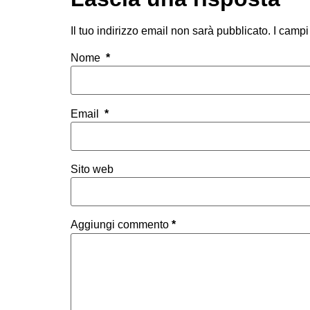
Il tuo indirizzo email non sarà pubblicato.
I campi
Nome
*
Email
*
Sito web
Aggiungi commento
*