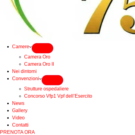
Camere
Camera Oro
Camera Oro II
Nei dintorni
Convenzioni
Strutture ospedaliere
Concorso Vfp1 Vpf dell’Esercito
News
Gallery
Video
Contatti
PRENOTA ORA